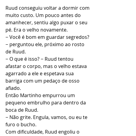
Ruud conseguiu voltar a dormir com 
muito custo. Um pouco antes do 
amanhecer, sentiu algo puxar o seu 
pé. Era o velho novamente.
− Você é bom em guardar segredos? 
− perguntou ele, próximo ao rosto 
de Ruud.
− O que é isso? − Ruud tentou 
afastar o corpo, mas o velho estava 
agarrado a ele e espetava sua 
barriga com um pedaço de osso 
afiado.
Então Martinho empurrou um 
pequeno embrulho para dentro da 
boca de Ruud.
− Não grite. Engula, vamos, ou eu te 
furo o bucho.
Com dificuldade, Ruud engoliu o 