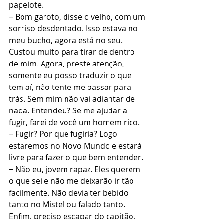
papelote.
− Bom garoto, disse o velho, com um 
sorriso desdentado. Isso estava no 
meu bucho, agora está no seu. 
Custou muito para tirar de dentro 
de mim. Agora, preste atenção, 
somente eu posso traduzir o que 
tem aí, não tente me passar para 
trás. Sem mim não vai adiantar de 
nada. Entendeu? Se me ajudar a 
fugir, farei de você um homem rico.
− Fugir? Por que fugiria? Logo 
estaremos no Novo Mundo e estará 
livre para fazer o que bem entender.
− Não eu, jovem rapaz. Eles querem 
o que sei e não me deixarão ir tão 
facilmente. Não devia ter bebido 
tanto no Mistel ou falado tanto. 
Enfim, preciso escapar do capitão, 