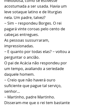
melodiosa, como se estivesse 
acostumada a ser usada. Havia um 
leve sotaque latino e de liturgias 
nela. Um padre, talvez?
− Sim − respondeu Borges. O rei 
pagará vinte coroas pelo cento de 
cabeças entregues.
As pessoas sussurraram, 
impressionadas.
− E quanto por todas elas? − voltou a 
perguntar o ancião.
O pai de Acácia não respondeu por 
um tempo, avaliando a seriedade 
daquele homem.
− Creio que não haverá ouro 
suficiente que pague tal serviço, 
senhor...
− Martinho, padre Martinho. 
Disseram-me que o rei tem bastante 