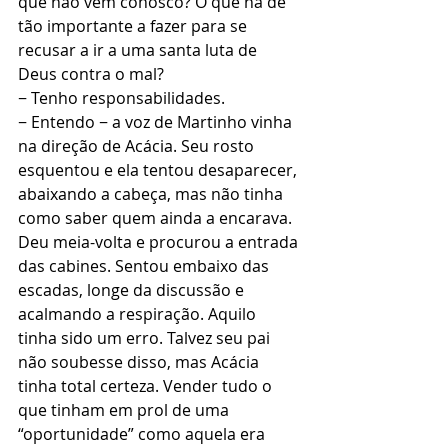
que não vem conosco? O que há de 
tão importante a fazer para se 
recusar a ir a uma santa luta de 
Deus contra o mal?
− Tenho responsabilidades.
− Entendo − a voz de Martinho vinha 
na direção de Acácia. Seu rosto 
esquentou e ela tentou desaparecer, 
abaixando a cabeça, mas não tinha 
como saber quem ainda a encarava. 
Deu meia-volta e procurou a entrada 
das cabines. Sentou embaixo das 
escadas, longe da discussão e 
acalmando a respiração. Aquilo 
tinha sido um erro. Talvez seu pai 
não soubesse disso, mas Acácia 
tinha total certeza. Vender tudo o 
que tinham em prol de uma 
“oportunidade” como aquela era 