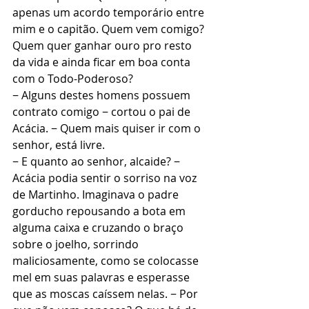
apenas um acordo temporário entre 
mim e o capitão. Quem vem comigo? 
Quem quer ganhar ouro pro resto 
da vida e ainda ficar em boa conta 
com o Todo-Poderoso?
− Alguns destes homens possuem 
contrato comigo − cortou o pai de 
Acácia. − Quem mais quiser ir com o 
senhor, está livre.
− E quanto ao senhor, alcaide? − 
Acácia podia sentir o sorriso na voz 
de Martinho. Imaginava o padre 
gorducho repousando a bota em 
alguma caixa e cruzando o braço 
sobre o joelho, sorrindo 
maliciosamente, como se colocasse 
mel em suas palavras e esperasse 
que as moscas caíssem nelas. − Por 