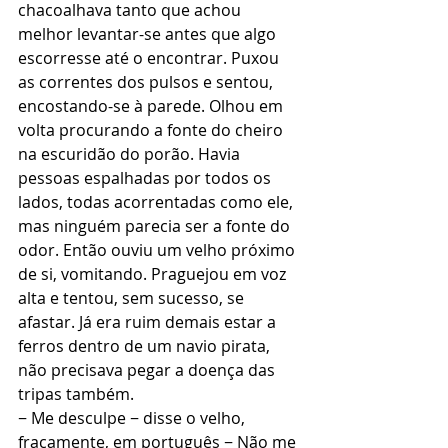
chacoalhava tanto que achou 
melhor levantar-se antes que algo 
escorresse até o encontrar. Puxou 
as correntes dos pulsos e sentou, 
encostando-se à parede. Olhou em 
volta procurando a fonte do cheiro 
na escuridão do porão. Havia 
pessoas espalhadas por todos os 
lados, todas acorrentadas como ele, 
mas ninguém parecia ser a fonte do 
odor. Então ouviu um velho próximo 
de si, vomitando. Praguejou em voz 
alta e tentou, sem sucesso, se 
afastar. Já era ruim demais estar a 
ferros dentro de um navio pirata, 
não precisava pegar a doença das 
tripas também.
− Me desculpe − disse o velho, 
fracamente, em português − Não me 