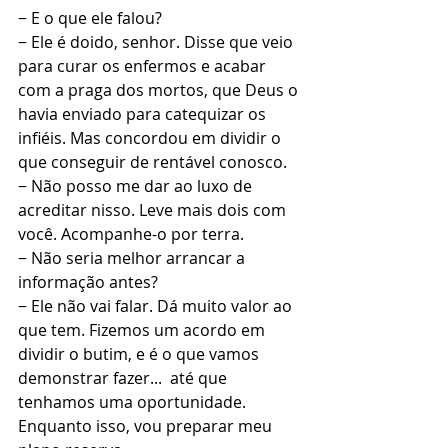
− E o que ele falou?
− Ele é doido, senhor. Disse que veio 
para curar os enfermos e acabar 
com a praga dos mortos, que Deus o 
havia enviado para catequizar os 
infiéis. Mas concordou em dividir o 
que conseguir de rentável conosco.
− Não posso me dar ao luxo de 
acreditar nisso. Leve mais dois com 
você. Acompanhe-o por terra.
− Não seria melhor arrancar a 
informação antes?
− Ele não vai falar. Dá muito valor ao 
que tem. Fizemos um acordo em 
dividir o butim, e é o que vamos 
demonstrar fazer...  até que 
tenhamos uma oportunidade. 
Enquanto isso, vou preparar meu 