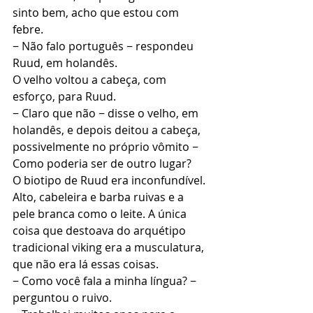
sinto bem, acho que estou com 
febre.
− Não falo português − respondeu 
Ruud, em holandês.
O velho voltou a cabeça, com 
esforço, para Ruud.
− Claro que não − disse o velho, em 
holandês, e depois deitou a cabeça, 
possivelmente no próprio vômito − 
Como poderia ser de outro lugar?
O biotipo de Ruud era inconfundível. 
Alto, cabeleira e barba ruivas e a 
pele branca como o leite. A única 
coisa que destoava do arquétipo 
tradicional viking era a musculatura, 
que não era lá essas coisas.
− Como você fala a minha língua? − 
perguntou o ruivo.