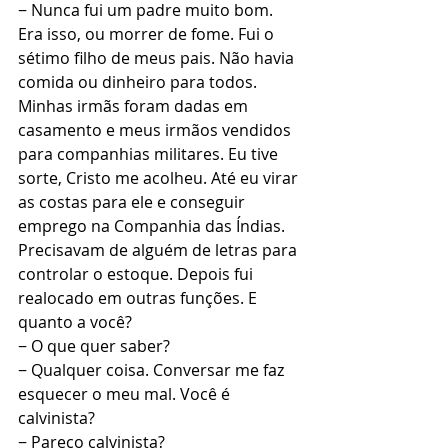
− Nunca fui um padre muito bom. 
Era isso, ou morrer de fome. Fui o 
sétimo filho de meus pais. Não havia 
comida ou dinheiro para todos. 
Minhas irmãs foram dadas em 
casamento e meus irmãos vendidos 
para companhias militares. Eu tive 
sorte, Cristo me acolheu. Até eu virar 
as costas para ele e conseguir 
emprego na Companhia das Índias. 
Precisavam de alguém de letras para 
controlar o estoque. Depois fui 
realocado em outras funções. E 
quanto a você?
− O que quer saber?
− Qualquer coisa. Conversar me faz 
esquecer o meu mal. Você é 
calvinista?
− Pareço calvinista?