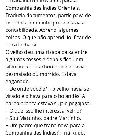
− Trabalhei muitos anos para a 
Companhia das Índias Orientais. 
Traduzia documentos, participava de 
reuniões como intérprete e fazia a 
contabilidade. Aprendi algumas 
coisas. O que não aprendi foi ficar de 
boca fechada.
O velho deu uma risada baixa entre 
algumas tosses e depois ficou em 
silêncio. Ruud achou que ele havia 
desmaiado ou morrido. Estava 
enganado.
− De onde você é? − o velho havia se 
virado e olhava para o holandês. A 
barba branca estava suja e pegajosa.
− O que isso lhe interessa, velho?
− Sou Martinho, padre Martinho.
− Um padre que trabalhava para a 
Companhia das Índias? − riu Ruud.