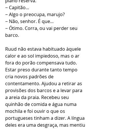
plano reserva.
− Capitão...
− Algo o preocupa, marujo?
− Não, senhor. É que...
− Ótimo. Corra, ou vai perder seu 
barco.
Ruud não estava habituado àquele 
calor e ao sol impiedoso, mas o ar 
fora do porão compensava tudo. 
Estar preso durante tanto tempo 
cria novos padrões de 
contentamento. Ajudou a retirar as 
provisões dos barcos e a levar para 
a areia da praia. Recebeu seu 
quinhão de comida e água numa 
mochila e foi ouvir o que os 
portugueses tinham a dizer. A língua 
deles era uma desgraça, mas mentiu 