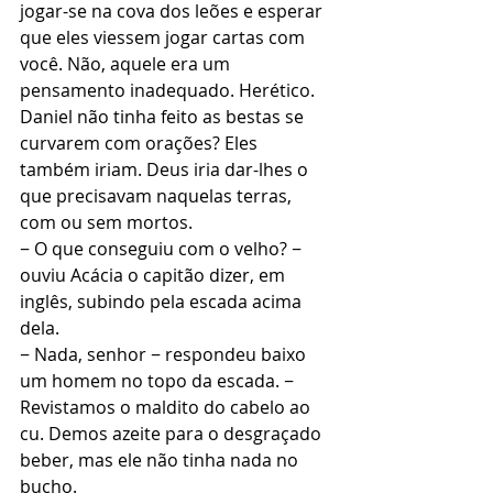
jogar-se na cova dos leões e esperar 
que eles viessem jogar cartas com 
você. Não, aquele era um 
pensamento inadequado. Herético. 
Daniel não tinha feito as bestas se 
curvarem com orações? Eles 
também iriam. Deus iria dar-lhes o 
que precisavam naquelas terras, 
com ou sem mortos.
− O que conseguiu com o velho? − 
ouviu Acácia o capitão dizer, em 
inglês, subindo pela escada acima 
dela.
− Nada, senhor − respondeu baixo 
um homem no topo da escada. − 
Revistamos o maldito do cabelo ao 
cu. Demos azeite para o desgraçado 
beber, mas ele não tinha nada no 
bucho.