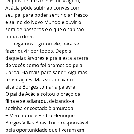
Depois de dois meses de viagem, 
Acácia pôde subir ao convés com 
seu pai para poder sentir o ar fresco 
e salino do Novo Mundo e ouvir o 
som de pássaros e o que o capitão 
tinha a dizer.
− Chegamos − gritou ele, para se 
fazer ouvir por todos. Depois 
daquelas árvores e praia está a terra 
de vocês como foi prometido pela 
Coroa. Há mais para saber. Algumas 
orientações. Mas vou deixar o 
alcaide Borges tomar a palavra.
O pai de Acácia soltou o braço da 
filha e se adiantou, deixando-a 
sozinha encostada à amurada.
− Meu nome é Pedro Henrique 
Borges Villas Boas. Fui o responsável 
pela oportunidade que tiveram em 