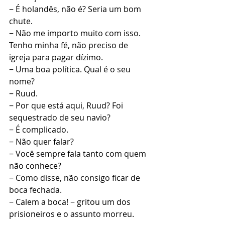
− É holandês, não é? Seria um bom 
chute.
− Não me importo muito com isso. 
Tenho minha fé, não preciso de 
igreja para pagar dízimo.
− Uma boa política. Qual é o seu 
nome?
− Ruud.
− Por que está aqui, Ruud? Foi 
sequestrado de seu navio?
− É complicado.
− Não quer falar?
− Você sempre fala tanto com quem 
não conhece?
− Como disse, não consigo ficar de 
boca fechada.
− Calem a boca! − gritou um dos 
prisioneiros e o assunto morreu.