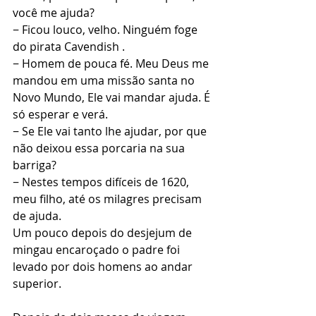
você me ajuda?
− Ficou louco, velho. Ninguém foge 
do pirata Cavendish .
− Homem de pouca fé. Meu Deus me 
mandou em uma missão santa no 
Novo Mundo, Ele vai mandar ajuda. É 
só esperar e verá.
− Se Ele vai tanto lhe ajudar, por que 
não deixou essa porcaria na sua 
barriga?
− Nestes tempos difíceis de 1620, 
meu filho, até os milagres precisam 
de ajuda.
Um pouco depois do desjejum de 
mingau encaroçado o padre foi 
levado por dois homens ao andar 
superior.