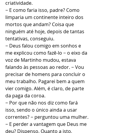
criatividade.
− E como faria isso, padre? Como 
limparia um continente inteiro dos 
mortos que andam? Coisa que 
ninguém até hoje, depois de tantas 
tentativas, conseguiu.
− Deus falou comigo em sonhos e 
me explicou como fazê-lo − o eixo da 
voz de Martinho mudou, estava 
falando às pessoas ao redor. − Vou 
precisar de homens para concluir o 
meu trabalho. Pagarei bem a quem 
vier comigo. Além, é claro, de parte 
da paga da coroa.
− Por que não nos diz como fará 
isso, sendo o único ainda a usar 
correntes? − perguntou uma mulher.
− E perder a vantagem que Deus me 
deu? Dispenso. Quanto a isto, 