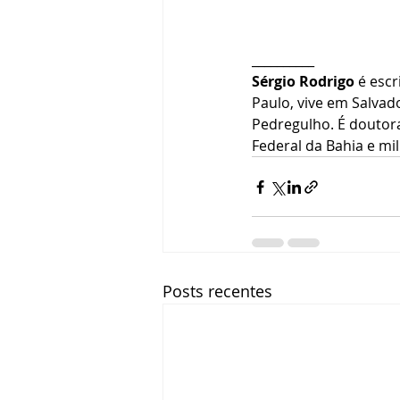
__________
Sérgio Rodrigo
 é escr
Paulo, vive em Salvado
Pedregulho. É douto
Federal da Bahia e mil
Posts recentes