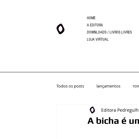
HOME
A EDITORA
DOWNLOADS / LIVROS LIVRES
LOJA VIRTUAL
Todos os posts
lançamentos
ro
Editora Pedregulh
A bicha é u