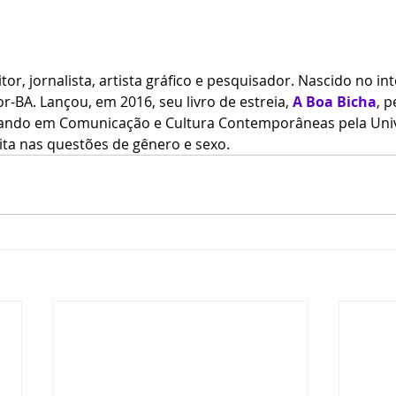
itor, jornalista, artista gráfico e pesquisador. Nascido no in
r-BA. Lançou, em 2016, seu livro de estreia, 
A Boa Bicha
, p
rando em Comunicação e Cultura Contemporâneas pela Uni
ita nas questões de gênero e sexo. 