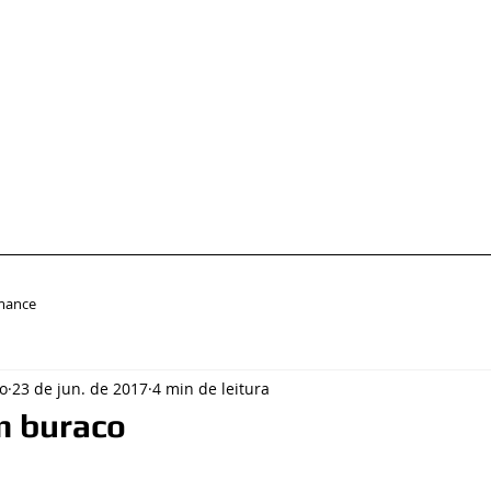
mance
o
23 de jun. de 2017
4 min de leitura
m buraco